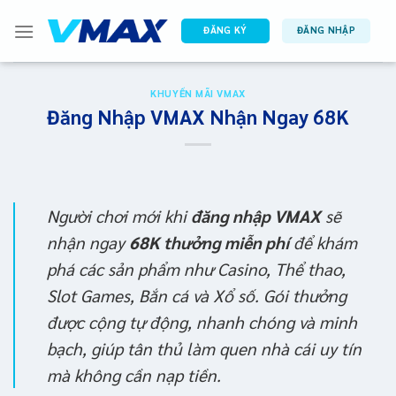
Bỏ
qua
ĐĂNG KÝ
ĐĂNG NHẬP
nội
dung
KHUYẾN MÃI VMAX
Đăng Nhập VMAX Nhận Ngay 68K
Người chơi mới khi
đăng nhập VMAX
sẽ
nhận ngay
68K thưởng miễn phí
để khám
phá các sản phẩm như Casino, Thể thao,
Slot Games, Bắn cá và Xổ số. Gói thưởng
được cộng tự động, nhanh chóng và minh
bạch, giúp tân thủ làm quen nhà cái uy tín
mà không cần nạp tiền.