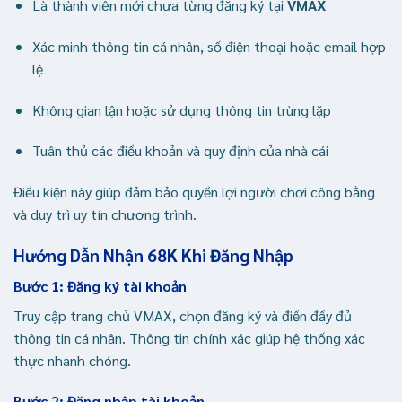
Là thành viên mới chưa từng đăng ký tại
VMAX
Xác minh thông tin cá nhân, số điện thoại hoặc email hợp
lệ
Không gian lận hoặc sử dụng thông tin trùng lặp
Tuân thủ các điều khoản và quy định của nhà cái
Điều kiện này giúp đảm bảo quyền lợi người chơi công bằng
và duy trì uy tín chương trình.
Hướng Dẫn Nhận 68K Khi Đăng Nhập
Bước 1: Đăng ký tài khoản
Truy cập trang chủ VMAX, chọn đăng ký và điền đầy đủ
thông tin cá nhân. Thông tin chính xác giúp hệ thống xác
thực nhanh chóng.
Bước 2: Đăng nhập tài khoản