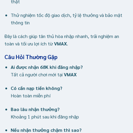
thật
Thử nghiệm tốc độ giao dịch, tỷ lệ thưởng và bảo mật
thông tin
Đây là cách giúp tân thủ hòa nhập nhanh, trải nghiệm an
toàn và tối ưu lợi ích từ
VMAX
.
Câu Hỏi Thường Gặp
Ai được nhận 68K khi đăng nhập?
Tất cả người chơi mới tại
VMAX
Có cần nạp tiền không?
Hoàn toàn miễn phí
Bao lâu nhận thưởng?
Khoảng 1 phút sau khi đăng nhập
Nếu nhận thưởng chậm thì sao?