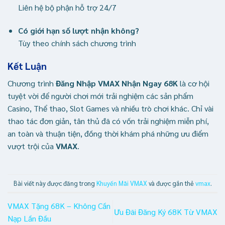
Liên hệ bộ phận hỗ trợ 24/7
Có giới hạn số lượt nhận không?
Tùy theo chính sách chương trình
Kết Luận
Chương trình
Đăng Nhập VMAX Nhận Ngay 68K
là cơ hội
tuyệt vời để người chơi mới trải nghiệm các sản phẩm
Casino, Thể thao, Slot Games và nhiều trò chơi khác. Chỉ vài
thao tác đơn giản, tân thủ đã có vốn trải nghiệm miễn phí,
an toàn và thuận tiện, đồng thời khám phá những ưu điểm
vượt trội của
VMAX
.
Bài viết này được đăng trong
Khuyến Mãi VMAX
và được gắn thẻ
vmax
.
VMAX Tặng 68K – Không Cần
Ưu Đãi Đăng Ký 68K Từ VMAX
Nạp Lần Đầu