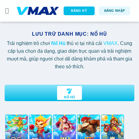
Bỏ
qua
ĐĂNG KÝ
ĐĂNG NHẬP
nội
dung
LƯU TRỮ DANH MỤC:
NỔ HŨ
Trải nghiệm trò chơi
Nổ Hũ
thú vị tại nhà cái
VMAX
. Cung
cấp lựa chọn đa dạng, giao diện trực quan và trải nghiệm
mượt mà, giúp người chơi dễ dàng khám phá và tham gia
theo sở thích.
NỔ HŨ