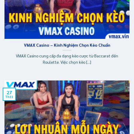
VMAX Casino – Kinh Nghiệm Chọn Kèo Chuẩn
VMAX Casino cung cấp đa dạng kèo cược từ Baccarat đến
Roulette. Việc chọn kèo [...]
27
Th11