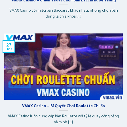
VMAX Casino có nhiều bàn Baccarat khác nhau, nhưng chọn bàn
đúng là chìa khóa [...]
27
Th11
VMAX Casino – Bí Quyết Chơi Roulette Chuẩn
VMAX Casino luôn cung cấp bàn Roulette với tỷ lệ quay công bằng
và minh [...]