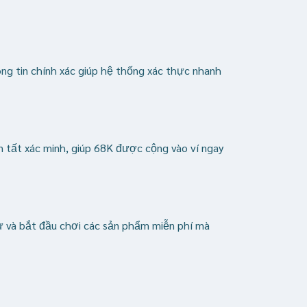
ng tin chính xác giúp hệ thống xác thực nhanh
tất xác minh, giúp 68K được cộng vào ví ngay
dư và bắt đầu chơi các sản phẩm miễn phí mà