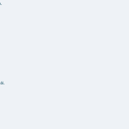
h.
ái.