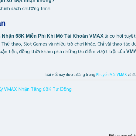
hạn số lượt nhận không?
chính sách chương trình
ận
h
là cơ hội tuyệt
Nhận 68K Miễn Phí Khi Mở Tài Khoản VMAX
Thể thao, Slot Games và nhiều trò chơi khác. Chỉ vài thao tác đơ
huận tiện, đồng thời khám phá những ưu điểm vượt trội của
VM
Bài viết này được đăng trong
Khuyến Mãi VMAX
và đ
ý VMAX Nhận Tặng 68K Tự Động
Đặt cược có t