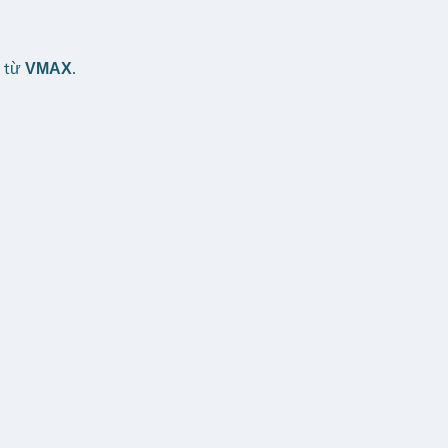
h từ
.
VMAX