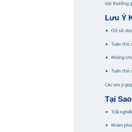
Gói thưởng gi
Lưu Ý 
Chỉ sử dụ
Tuân thủ c
Không chi
Tuân thủ 
Các lưu ý giú
Tại Sa
Trải nghiệ
Khám phá 