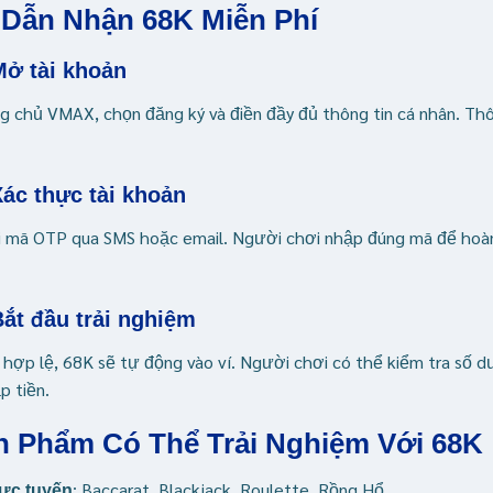
Dẫn Nhận 68K Miễn Phí
Mở tài khoản
ng chủ VMAX, chọn đăng ký và điền đầy đủ thông tin cá nhân. Thô
ác thực tài khoản
 mã OTP qua SMS hoặc email. Người chơi nhập đúng mã để hoàn 
ắt đầu trải nghiệm
n hợp lệ, 68K sẽ tự động vào ví. Người chơi có thể kiểm tra số 
p tiền.
n Phẩm Có Thể Trải Nghiệm Với 68K
: Baccarat, Blackjack, Roulette, Rồng Hổ
rực tuyến