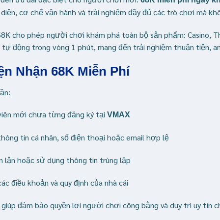
 diện, cơ chế vận hành và trải nghiệm đầy đủ các trò chơi mà kh
8K cho phép người chơi khám phá toàn bộ sản phẩm: Casino, Th
 tự động trong vòng 1 phút, mang đến trải nghiệm thuận tiện, 
iện Nhận 68K Miễn Phí
ần:
viên mới chưa từng đăng ký tại
VMAX
hông tin cá nhân, số điện thoại hoặc email hợp lệ
n lận hoặc sử dụng thông tin trùng lặp
ác điều khoản và quy định của nhà cái
 giúp đảm bảo quyền lợi người chơi công bằng và duy trì uy tín 