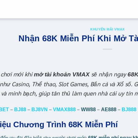
KHUYẾN MÃI VMAX
Nhận 68K Miễn Phí Khi Mở T
 chơi mới khi
sẽ nhận ngay
mở tài khoản VMAX
68K
hư Casino, Thể thao, Slot Games, Bắn cá và Xổ số. 
và minh bạch, giúp tân thủ làm quen nhà cái uy tín 
–
–
–
–
–
–
BET
BJ88
BJ8VN
VMAX888
WW88
AE888
BJ888
hiệu Chương Trình 68K Miễn Phí
đến ưu đãi đặc biệt cho người chơi mới:
68K miễn phí ngay kh