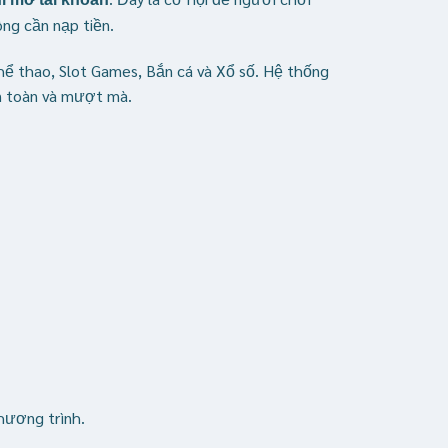
ông cần nạp tiền.
ể thao, Slot Games, Bắn cá và Xổ số. Hệ thống
an toàn và mượt mà.
chương trình.