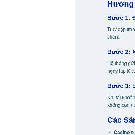
Hướng 
Bước 1: Đ
Truy cập tra
chóng.
Bước 2: X
Hệ thống gử
ngay lập tức
Bước 3: B
Khi tài khoả
không cần nạ
Các Sả
Casino t