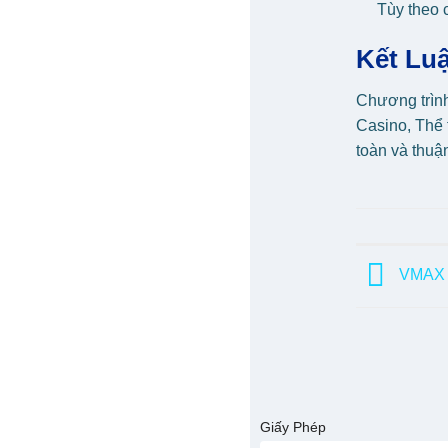
Tùy theo 
Kết Lu
Chương trìn
Casino, Thể 
toàn và thuậ
VMAX N
Giấy Phép