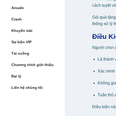
cách tuyệt v
Arcade
Gói quà tặng
Crash
thống xử lý 
Khuyến mãi
Điều K
Sự kiện VIP
Người chơi 
Tải xuống
Là thành 
Chương trình giới thiệu
Xác minh 
Đại lý
Không gia
Liên hệ chúng tôi
Tuân thủ 
Điều kiện nà