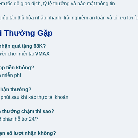
m tốc độ giao dịch, tỷ lệ thưởng và bảo mật thông tin
iúp tân thủ hòa nhập nhanh, trải nghiệm an toàn và tối ưu lợi í
i Thường Gặp
nhận quà tặng 68K?
ười chơi mới tại
VMAX
ạp tiền không?
 miễn phí
nhận thưởng?
phút sau khi xác thực tài khoản
 thưởng chậm thì sao?
ộ phận hỗ trợ 24/7
hạn số lượt nhận không?