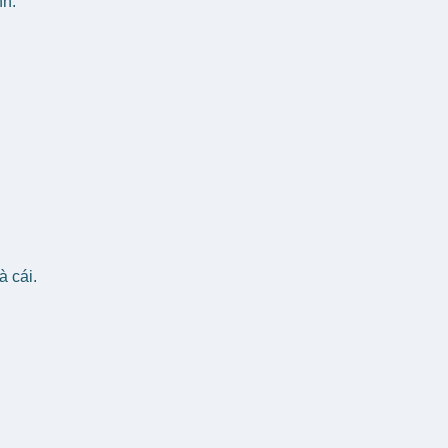
nh.
à cái.