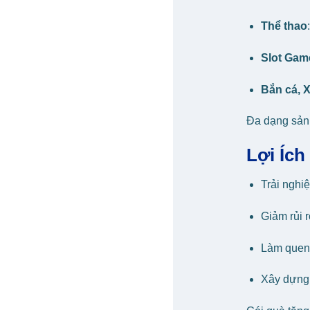
Thể thao
Slot Gam
Bắn cá, 
Đa dạng sản 
Lợi Íc
Trải nghi
Giảm rủi 
Làm quen 
Xây dựng 