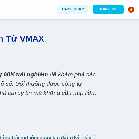
ĐĂNG NHẬP
ĐĂNG KÝ
ệm Từ VMAX
g 68K trải nghiệm
để khám phá các
ổ số. Gói thưởng được cộng tự
à cái uy tín mà không cần nạp tiền.
8
tặng trải nghiệm ngay khi đăng ký
. Đây là