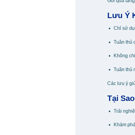
Gói quà tặng 
Lưu Ý 
Chỉ sử d
Tuân thủ c
Không chi
Tuân thủ 
Các lưu ý gi
Tại Sa
Trải nghiệ
Khám phá 