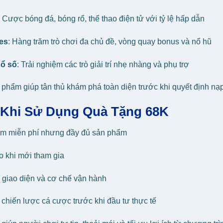
: Cược bóng đá, bóng rổ, thể thao điện tử với tỷ lệ hấp dẫn
es
: Hàng trăm trò chơi đa chủ đề, vòng quay bonus và nổ hũ
Xổ số
: Trải nghiệm các trò giải trí nhẹ nhàng và phụ trợ
phẩm giúp tân thủ khám phá toàn diện trước khi quyết định nạp 
h Khi Sử Dụng Quà Tặng 68K
ệm miễn phí nhưng đầy đủ sản phẩm
ro khi mới tham gia
giao diện và cơ chế vận hành
chiến lược cá cược trước khi đầu tư thực tế