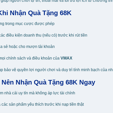
giúp người chơi tự tin, thoải mái và tối ưu lợi ích từ chương trì
Khi Nhận Quà Tặng 68K
ụng trong mục cược được phép
ác điều kiện doanh thu (nếu có) trước khi rút tiền
a sẻ hoặc cho mượn tài khoản
mọi chính sách và điều khoản của
VMAX
úp bảo vệ quyền lợi người chơi và duy trì tính minh bạch của nh
o Nên Nhận Quà Tặng 68K Ngay
m nhà cái uy tín mà không áp lực tài chính
các sản phẩm yêu thích trước khi nạp tiền thật