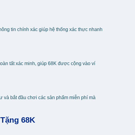
hông tin chính xác giúp hệ thống xác thực nhanh
n tất xác minh, giúp 68K được cộng vào ví
 dư và bắt đầu chơi các sản phẩm miễn phí mà
 Tặng 68K