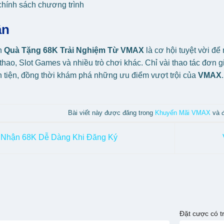
chính sách chương trình
ận
h
Quà Tặng 68K Trải Nghiệm Từ VMAX
là cơ hội tuyệt vời đ
thao, Slot Games và nhiều trò chơi khác. Chỉ vài thao tác đơn gi
n tiện, đồng thời khám phá những ưu điểm vượt trội của
VMAX
.
Bài viết này được đăng trong
Khuyến Mãi VMAX
và 
hận 68K Dễ Dàng Khi Đăng Ký
Đặt cược có t