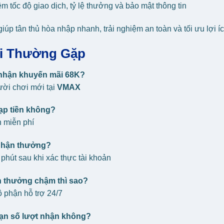
m tốc độ giao dịch, tỷ lệ thưởng và bảo mật thông tin
iúp tân thủ hòa nhập nhanh, trải nghiệm an toàn và tối ưu lợi í
i Thường Gặp
nhận khuyến mãi 68K?
ười chơi mới tại
VMAX
ạp tiền không?
 miễn phí
nhận thưởng?
phút sau khi xác thực tài khoản
 thưởng chậm thì sao?
ộ phận hỗ trợ 24/7
hạn số lượt nhận không?