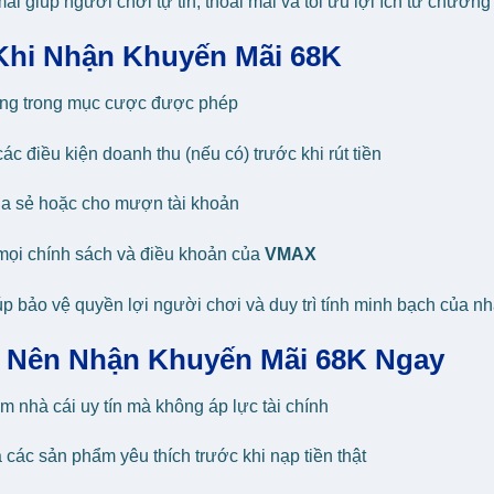
i giúp người chơi tự tin, thoải mái và tối ưu lợi ích từ chương 
Khi Nhận Khuyến Mãi 68K
ụng trong mục cược được phép
ác điều kiện doanh thu (nếu có) trước khi rút tiền
a sẻ hoặc cho mượn tài khoản
mọi chính sách và điều khoản của
VMAX
úp bảo vệ quyền lợi người chơi và duy trì tính minh bạch của nh
o Nên Nhận Khuyến Mãi 68K Ngay
m nhà cái uy tín mà không áp lực tài chính
các sản phẩm yêu thích trước khi nạp tiền thật