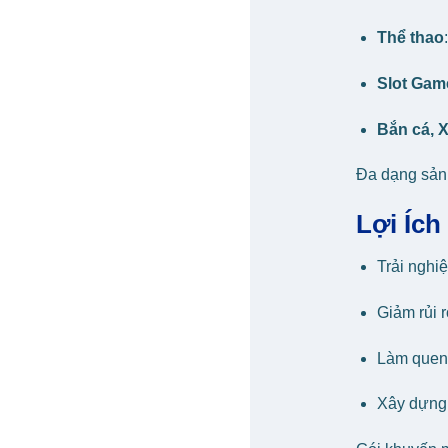
Thể thao
Slot Gam
Bắn cá, 
Đa dạng sản 
Lợi Íc
Trải nghi
Giảm rủi 
Làm quen 
Xây dựng 