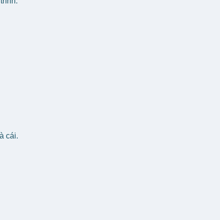
trình.
à cái.