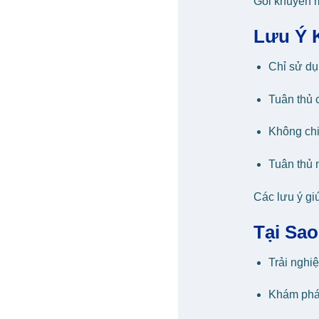
Gói khuyến mã
Lưu Ý 
Chỉ sử d
Tuân thủ c
Không chi
Tuân thủ 
Các lưu ý gi
Tại Sa
Trải nghiệ
Khám phá 