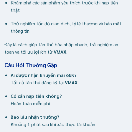
Khám phá các sản phẩm yêu thích trước khi nạp tiền
thật
Thử nghiệm tốc độ giao dịch, tỷ lệ thưởng và bảo mật
thông tin
Đây là cách giúp tân thủ hòa nhập nhanh, trải nghiệm an
toàn và tối ưu lợi ích từ
VMAX
.
Câu Hỏi Thường Gặp
Ai được nhận khuyến mãi 68K?
Tất cả tân thủ đăng ký tại
VMAX
Có cần nạp tiền không?
Hoàn toàn miễn phí
Bao lâu nhận thưởng?
Khoảng 1 phút sau khi xác thực tài khoản