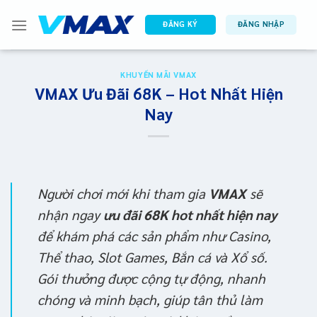
Bỏ
qua
ĐĂNG KÝ
ĐĂNG NHẬP
nội
dung
KHUYẾN MÃI VMAX
VMAX Ưu Đãi 68K – Hot Nhất Hiện
Nay
Người chơi mới khi tham gia
VMAX
sẽ
nhận ngay
ưu đãi 68K hot nhất hiện nay
để khám phá các sản phẩm như Casino,
Thể thao, Slot Games, Bắn cá và Xổ số.
Gói thưởng được cộng tự động, nhanh
chóng và minh bạch, giúp tân thủ làm