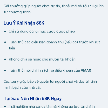
Gói thưởng giúp người chơi tự tin, thoải mái và tối ưu lợi ích
từ chương trình.
Lưu Ý Khi Nhận 68K
Chỉ sử dụng đúng mục cược được phép
Tuân thủ các điều kiện doanh thu (nếu có) trước khi rút
tiền
Không chia sẻ hoặc cho mượn tài khoản
Tuân thủ mọi chính sách và điều khoản của
VMAX
Các lưu ý giúp bảo vệ quyền lợi người chơi và duy trì tính
minh bạch của nhà cái.
Tại Sao Nên Nhận 68K Ngay
Trải nghiệm nhà cái uy tín mà không áp lực tài chính