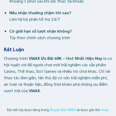
Khoảng 1 phút sau khi xác thực tài khoản
Nếu nhận thưởng chậm thì sao?
Liên hệ bộ phận hỗ trợ 24/7
Có giới hạn số lượt nhận không?
Tùy theo chính sách chương trình
Kết Luận
Chương trình
VMAX Ưu Đãi 68K – Hot Nhất Hiện Nay
là cơ
hội tuyệt vời để người chơi mới trải nghiệm các sản phẩm
Casino, Thể thao, Slot Games và nhiều trò chơi khác. Chỉ vài
thao tác đơn giản, tân thủ đã có vốn trải nghiệm miễn phí,
an toàn và thuận tiện, đồng thời khám phá những ưu điểm
vượt trội của
VMAX
.
Bài viết này được đăng trong
Khuyến Mãi VMAX
và được gắn thẻ
vmax
.