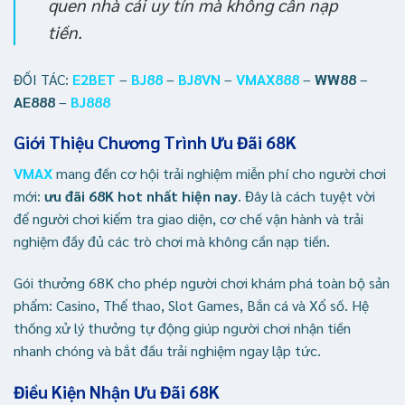
quen nhà cái uy tín mà không cần nạp
tiền.
ĐỐI TÁC:
E2BET
–
BJ88
–
BJ8VN
–
VMAX888
–
WW88
–
AE888
–
BJ888
Giới Thiệu Chương Trình Ưu Đãi 68K
VMAX
mang đến cơ hội trải nghiệm miễn phí cho người chơi
mới:
ưu đãi 68K hot nhất hiện nay
. Đây là cách tuyệt vời
để người chơi kiểm tra giao diện, cơ chế vận hành và trải
nghiệm đầy đủ các trò chơi mà không cần nạp tiền.
Gói thưởng 68K cho phép người chơi khám phá toàn bộ sản
phẩm: Casino, Thể thao, Slot Games, Bắn cá và Xổ số. Hệ
thống xử lý thưởng tự động giúp người chơi nhận tiền
nhanh chóng và bắt đầu trải nghiệm ngay lập tức.
Điều Kiện Nhận Ưu Đãi 68K