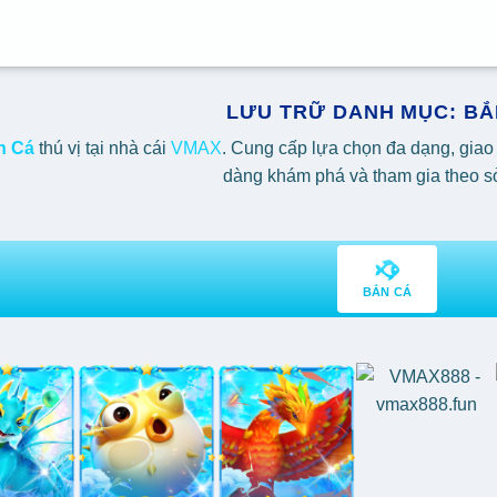
LƯU TRỮ DANH MỤC:
BẮ
n Cá
thú vị tại nhà cái
VMAX
. Cung cấp lựa chọn đa dạng, giao
dàng khám phá và tham gia theo sở
BẮN CÁ