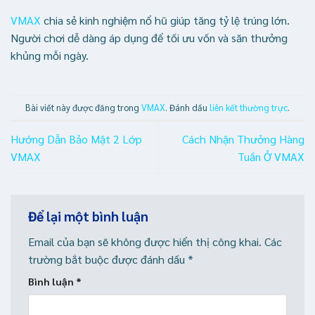
VMAX
chia sẻ kinh nghiệm nổ hũ giúp tăng tỷ lệ trúng lớn.
Người chơi dễ dàng áp dụng để tối ưu vốn và săn thưởng
khủng mỗi ngày.
Bài viết này được đăng trong
VMAX
. Đánh dấu
liên kết thường trực
.
Hướng Dẫn Bảo Mật 2 Lớp
Cách Nhận Thưởng Hàng
VMAX
Tuần Ở VMAX
Để lại một bình luận
Email của bạn sẽ không được hiển thị công khai.
Các
trường bắt buộc được đánh dấu
*
Bình luận
*