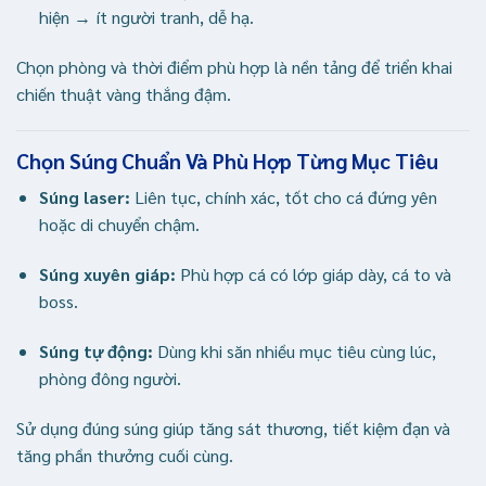
hiện → ít người tranh, dễ hạ.
Chọn phòng và thời điểm phù hợp là nền tảng để triển khai
chiến thuật vàng thắng đậm.
Chọn Súng Chuẩn Và Phù Hợp Từng Mục Tiêu
Súng laser:
Liên tục, chính xác, tốt cho cá đứng yên
hoặc di chuyển chậm.
Súng xuyên giáp:
Phù hợp cá có lớp giáp dày, cá to và
boss.
Súng tự động:
Dùng khi săn nhiều mục tiêu cùng lúc,
phòng đông người.
Sử dụng đúng súng giúp tăng sát thương, tiết kiệm đạn và
tăng phần thưởng cuối cùng.