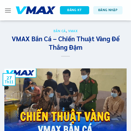
Bỏ
qua
ĐĂNG KÝ
ĐĂNG NHẬP
nội
dung
BẮN CÁ
,
VMAX
VMAX Bắn Cá – Chiến Thuật Vàng Để
Thắng Đậm
27
Th11