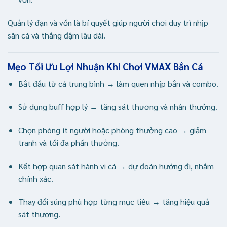
Quản lý đạn và vốn là bí quyết giúp người chơi duy trì nhịp
săn cá và thắng đậm lâu dài.
Mẹo Tối Ưu Lợi Nhuận Khi Chơi VMAX Bắn Cá
Bắt đầu từ cá trung bình → làm quen nhịp bắn và combo.
Sử dụng buff hợp lý → tăng sát thương và nhân thưởng.
Chọn phòng ít người hoặc phòng thưởng cao → giảm
tranh và tối đa phần thưởng.
Kết hợp quan sát hành vi cá → dự đoán hướng đi, nhắm
chính xác.
Thay đổi súng phù hợp từng mục tiêu → tăng hiệu quả
sát thương.