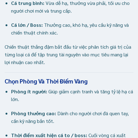
Cá trung bình:
Vừa dễ hạ, thưởng vừa phải, tối ưu cho
người chơi mới và trung cấp.
Cá lớn / Boss:
Thưởng cao, khó hạ, yêu cầu kỹ năng và
chiến thuật chính xác.
Chiến thuật thắng đậm bắt đầu từ việc phân tích giá trị của
từng loại cá để tập trung tài nguyên vào mục tiêu mang lại
lợi nhuận cao nhất.
Chọn Phòng Và Thời Điểm Vàng
Phòng ít người:
Giúp giảm cạnh tranh và tăng tỷ lệ hạ cá
lớn.
Phòng thưởng cao:
Dành cho người chơi đã quen tay,
cần kỹ năng bắn tốt.
Thời điểm xuất hiện cá to / boss:
Cuối vòng cá xuất