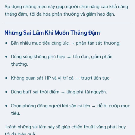
Áp dụng những mẹo này giúp người chơi nâng cao khả năng
thắng đậm, tối đa hóa phần thưởng và giảm hao đạn.
Những Sai Lầm Khi Muốn Thắng Đậm
Bắn nhiều mục tiêu cùng lúc → phân tán sát thương.
Dùng súng không phù hợp → tốn đạn, giảm phần
thưởng.
Không quan sát HP và vị trí cá → trượt liên tục.
Dùng buff sai thời điểm → lãng phí tài nguyên.
Chọn phòng đông người khi săn cá lớn → dễ bị cướp mục
tiêu.
Tránh những sai lầm này sẽ giúp chiến thuật vàng phát huy
tối đa hiệu quả.