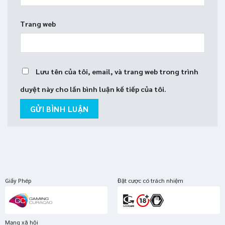
Trang web
Lưu tên của tôi, email, và trang web trong trình
duyệt này cho lần bình luận kế tiếp của tôi.
Giấy Phép
Đặt cược có trách nhiệm
Mạng xã hội