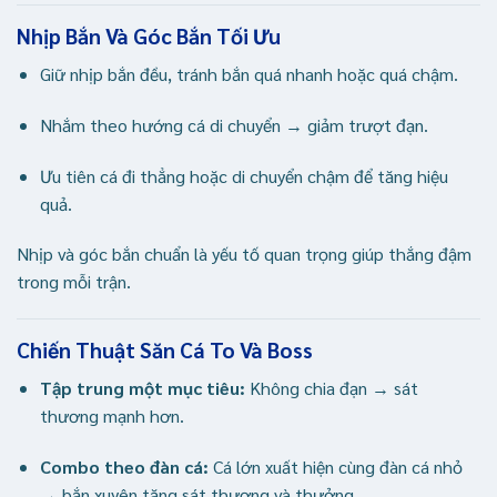
Nhịp Bắn Và Góc Bắn Tối Ưu
Giữ nhịp bắn đều, tránh bắn quá nhanh hoặc quá chậm.
Nhắm theo hướng cá di chuyển → giảm trượt đạn.
Ưu tiên cá đi thẳng hoặc di chuyển chậm để tăng hiệu
quả.
Nhịp và góc bắn chuẩn là yếu tố quan trọng giúp thắng đậm
trong mỗi trận.
Chiến Thuật Săn Cá To Và Boss
Tập trung một mục tiêu:
Không chia đạn → sát
thương mạnh hơn.
Combo theo đàn cá:
Cá lớn xuất hiện cùng đàn cá nhỏ
→ bắn xuyên tăng sát thương và thưởng.