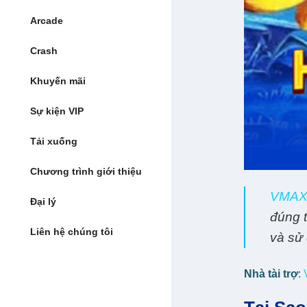
Arcade
Crash
Khuyến mãi
Sự kiện VIP
Tải xuống
Chương trình giới thiệu
VMA
Đại lý
đúng 
Liên hệ chúng tôi
và sử
Nhà tài trợ
: