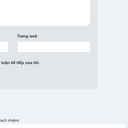
Trang web
luận kế tiếp của tôi.
rách nhiệm