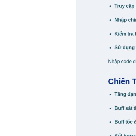
Truy cập
Nhập chí
Kiểm tra 
Sử dụng 
Nhập code đú
Chiến 
Tăng đạn 
Buff sát 
Buff tốc 
Kết hợp 