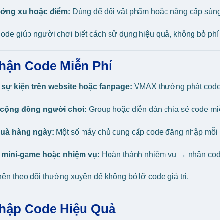
ởng xu hoặc điểm:
Dùng để đổi vật phẩm hoặc nâng cấp súng
 code giúp người chơi biết cách sử dụng hiệu quả, không bỏ phí l
hận Code Miễn Phí
 sự kiện trên website hoặc fanpage:
VMAX thường phát code 
 cộng đồng người chơi:
Group hoặc diễn đàn chia sẻ code miễ
uà hàng ngày:
Một số máy chủ cung cấp code đăng nhập mỗi 
 mini-game hoặc nhiệm vụ:
Hoàn thành nhiệm vụ → nhận cod
ên theo dõi thường xuyên để không bỏ lỡ code giá trị.
hập Code Hiệu Quả