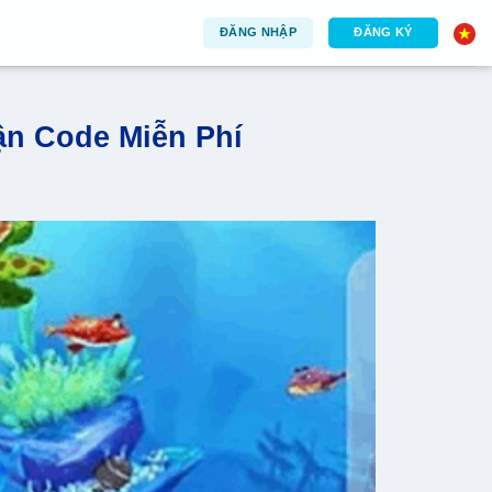
ĐĂNG NHẬP
ĐĂNG KÝ
n Code Miễn Phí