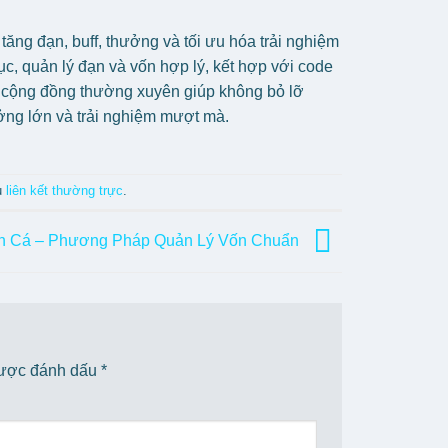
tăng đạn, buff, thưởng và tối ưu hóa trải nghiệm
ục, quản lý đạn và vốn hợp lý, kết hợp với code
và cộng đồng thường xuyên giúp không bỏ lỡ
ởng lớn và trải nghiệm mượt mà.
u
liên kết thường trực
.
 Cá – Phương Pháp Quản Lý Vốn Chuẩn
được đánh dấu
*