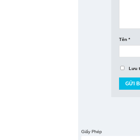
Tên
*
Lưu t
Giấy Phép