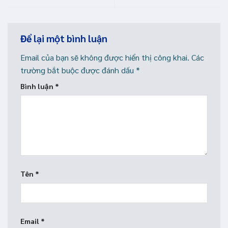
Để lại một bình luận
Email của bạn sẽ không được hiển thị công khai.
Các
trường bắt buộc được đánh dấu
*
Bình luận
*
Tên
*
Email
*