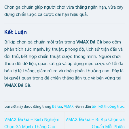
Chọn gà chuẩn giúp người chơi vừa thắng ngắn hạn, vừa xây
dựng chiến lược cá cược dài hạn hiệu quả.
Kết Luận
Bí kíp chọn gà chuẩn mỗi trận trong
VMAX Đá Gà
bao gồm
phân tích sức mạnh, kỹ thuật, phong độ, lịch sử trận đấu và
đối thủ, kết hợp chiến thuật cược thông minh. Người chơi
theo dõi dữ liệu, quan sát gà và áp dụng mẹo cược sẽ tối đa
hóa tỷ lệ thắng, giảm rủi ro và nhận phần thưởng cao. Đây là
bí quyết quan trọng để chiến thắng liên tục và bền vững tại
VMAX Đá Gà
.
Bài viết này được đăng trong
Đá Gà
,
VMAX
. Đánh dấu
liên kết thường trực
.
VMAX Đá Gà – Kinh Nghiệm
VMAX Đá Gà – Bí Kíp Chọn Gà
Chọn Gà Mạnh Thắng Cao
Chuẩn Mỗi Phiên