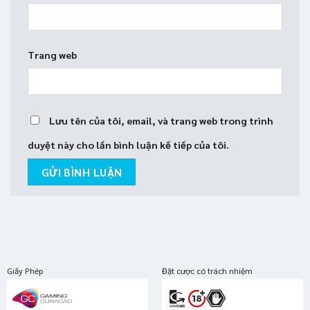
Trang web
Lưu tên của tôi, email, và trang web trong trình
duyệt này cho lần bình luận kế tiếp của tôi.
Giấy Phép
Đặt cược có trách nhiệm