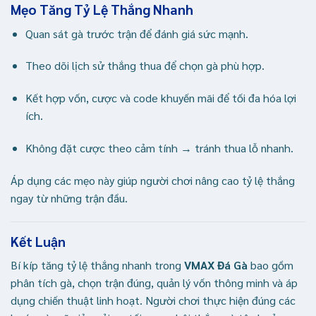
Mẹo Tăng Tỷ Lệ Thắng Nhanh
Quan sát gà trước trận để đánh giá sức mạnh.
Theo dõi lịch sử thắng thua để chọn gà phù hợp.
Kết hợp vốn, cược và code khuyến mãi để tối đa hóa lợi
ích.
Không đặt cược theo cảm tính → tránh thua lỗ nhanh.
Áp dụng các mẹo này giúp người chơi nâng cao tỷ lệ thắng
ngay từ những trận đầu.
Kết Luận
Bí kíp tăng tỷ lệ thắng nhanh trong
VMAX Đá Gà
bao gồm
phân tích gà, chọn trận đúng, quản lý vốn thông minh và áp
dụng chiến thuật linh hoạt. Người chơi thực hiện đúng các