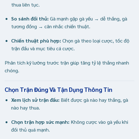
thua liên tục.
So sánh đối thủ:
Gà mạnh gặp gà yếu → dễ thắng, gà
tương đồng → cân nhắc chiến thuật.
Chiến thuật phù hợp:
Chọn gà theo loại cược, tốc độ
trận đấu và mục tiêu cá cược.
Phân tích kỹ lưỡng trước trận giúp tăng tỷ lệ thắng nhanh
chóng.
Chọn Trận Đúng Và Tận Dụng Thông Tin
Xem lịch sử trận đấu:
Biết được gà nào hay thắng, gà
nào hay thua.
Chọn trận hợp sức mạnh:
Không cược vào gà yếu khi
đối thủ quá mạnh.