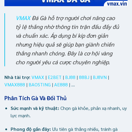
VMAX
Đá Gà hỗ trợ người chơi nâng cao
tỷ lệ thắng nhờ thông tin trận đấu đầy đủ
và chuẩn xác. Áp dụng bí kíp đơn giản
nhưng hiệu quả sẽ giúp bạn giành chiến
thắng nhanh chóng. Đây là cơ hội vàng
cho người yêu cá cược chuyên nghiệp.
Nhà tài trợ
:
VMAX
|
E2BET
|
BJ88
|
88BJ
|
BJ8VN
|
VMAX888
|
BAOSTING
|
AE888
| …
Phân Tích Gà Và Đối Thủ
Sức mạnh và kỹ thuật:
Chọn gà khỏe, phản xạ nhanh, uy
lực mạnh.
Phong độ gần đây:
Ưu tiên gà thắng nhiều, tránh gà