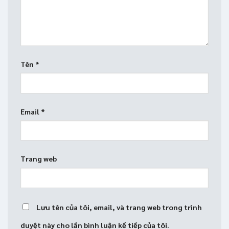
Tên
*
Email
*
Trang web
Lưu tên của tôi, email, và trang web trong trình
duyệt này cho lần bình luận kế tiếp của tôi.