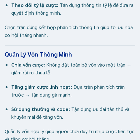
Theo dõi tỷ lệ cược:
Tận dụng thông tin tỷ lệ để đưa ra
quyết định thông minh.
Chọn trận đúng kết hợp phân tích thông tin giúp tối ưu hóa
cơ hội thắng nhanh.
Quản Lý Vốn Thông Minh
Chia vốn cược:
Không đặt toàn bộ vốn vào một trận →
giảm rủi ro thua lỗ.
Tăng giảm cược linh hoạt:
Dựa trên phân tích trận
trước → tận dụng gà mạnh.
Sử dụng thưởng và code:
Tận dụng ưu đãi tân thủ và
khuyến mãi để tăng vốn.
Quản lý vốn hợp lý giúp người chơi duy trì nhịp cược liên tục
và tăng cơ hội thắng.