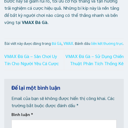
bước này sẽ giảm rủi ro, tối ưu cơ hội thắng và tận hưởng
trải nghiệm cá cược hiệu quả. Những bí kíp này là nền tảng
để bất kỳ người chơi nào cũng có thể thắng nhanh và bền
vững tại
VMAX Đá Gà
.
Bài viết này được đăng trong
Đá Gà
,
VMAX
. Đánh dấu
liên kết thường trực
.
VMAX Đá Gà – Sân Chơi Uy
VMAX Đá Gà – Sử Dụng Chiến
Tín Cho Người Yêu Cá Cược
Thuật Phân Tích Thống Kê
Để lại một bình luận
Email của bạn sẽ không được hiển thị công khai.
Các
trường bắt buộc được đánh dấu
*
Bình luận
*