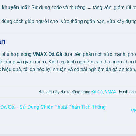
 khuyến mãi:
Sử dụng code và thưởng → tăng vốn, giảm rủi ro
 đúng cách giúp người chơi vừa thắng ngắn hạn, vừa xây dựng
ận
à phù hợp trong
VMAX Đá Gà
dựa trên phân tích sức mạnh, phong
lệ thắng và giảm rủi ro. Kết hợp kinh nghiệm cao thủ, mẹo chọn
 hiệu quả, tối đa hóa lợi nhuận và có trải nghiệm đá gà an toàn
Bài viết này được đăng trong
Đá Gà
,
VMAX
. Đánh dấ
á Gà – Sử Dụng Chiến Thuật Phân Tích Thống
V