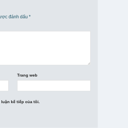
được đánh dấu
*
Trang web
luận kế tiếp của tôi.