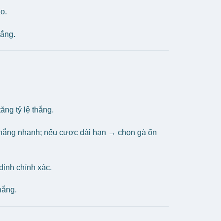
o.
hắng.
ng tỷ lệ thắng.
ắng nhanh; nếu cược dài hạn → chọn gà ổn
định chính xác.
hắng.