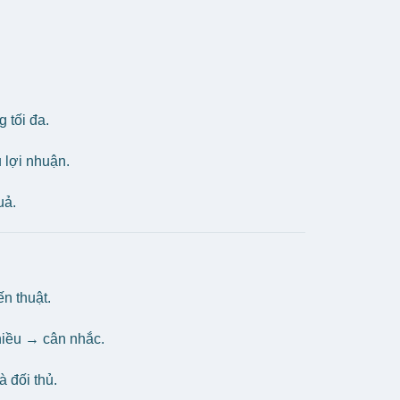
 tối đa.
 lợi nhuận.
uả.
n thuật.
hiều → cân nhắc.
 đối thủ.