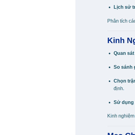
Lịch sử t
Phân tích cá
Kinh N
Quan sát 
So sánh 
Chọn trậ
định.
Sử dụng 
Kinh nghiệm 