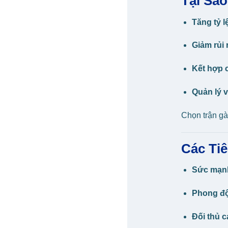
Tại Sa
Tăng tỷ l
Giảm rủi 
Kết hợp 
Quản lý 
Chọn trận gà
Các Ti
Sức mạn
Phong độ
Đối thủ c