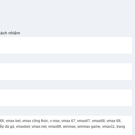
rách nhiệm
68
,
vmax bet
,
vmax công thức
,
v max
,
vmax 67
,
vmax67
,
vmax68
,
vmax 68
,
iếp đá gà
,
vmaxbet
,
vmax.net
,
vmax88
,
winmax
,
winmax game
,
vmax11
,
trang