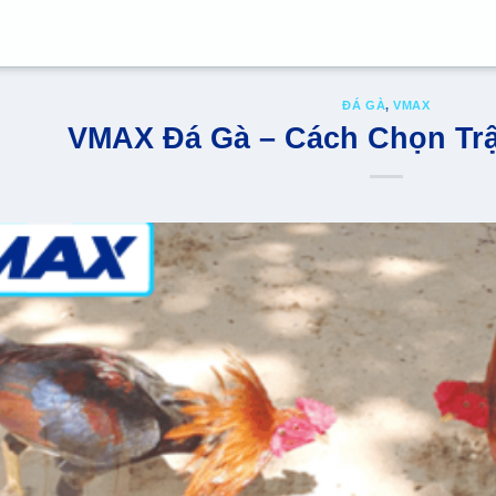
ĐÁ GÀ
,
VMAX
VMAX Đá Gà – Cách Chọn Tr