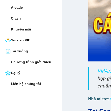
Arcade
Crash
Khuyến mãi
Sự kiện VIP
Tải xuống
Chương trình giới thiệu
VMA
Đại lý
hợp gi
Liên hệ chúng tôi
chuẩn 
Nhà tài trợ
: