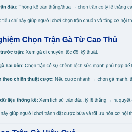
rận đấu:
Thống kê trận thắng/thua → chọn trận có tỷ lệ thắng ca
c tiêu chí này giúp người chơi chọn trận chuẩn và tăng cơ hội t
ghiệm Chọn Trận Gà Từ Cao Thủ
trước trận:
Xem gà di chuyển, tốc độ, kỹ thuật.
gà hai bên:
Chọn trận có sự chênh lệch sức mạnh phù hợp để tă
n theo chiến thuật cược:
Nếu cược nhanh → chọn gà mạnh, th
dữ liệu thống kê:
Xem lịch sử trận đấu, tỷ lệ thắng → ra quyết 
này giúp người chơi tránh đặt cược bừa và tối ưu hóa cơ hội t