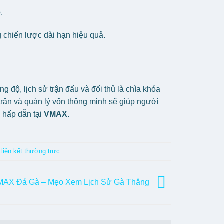
.
 chiến lược dài hạn hiệu quả.
 độ, lịch sử trận đấu và đối thủ là chìa khóa
 trận và quản lý vốn thông minh sẽ giúp người
, hấp dẫn tại
VMAX
.
u
liên kết thường trực
.
MAX Đá Gà – Mẹo Xem Lịch Sử Gà Thắng