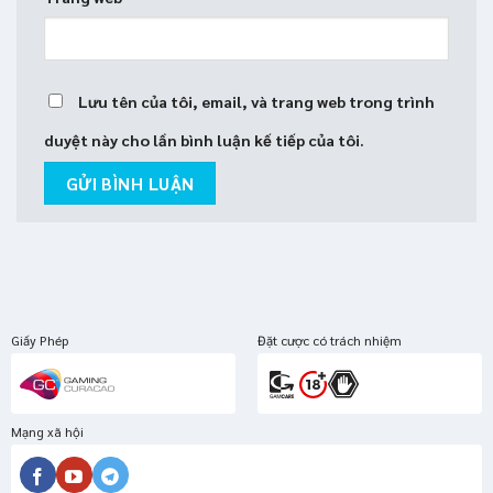
Lưu tên của tôi, email, và trang web trong trình
duyệt này cho lần bình luận kế tiếp của tôi.
Giấy Phép
Đặt cược có trách nhiệm
Mạng xã hội