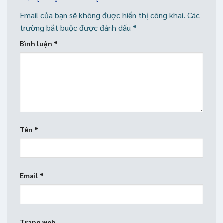
Email của bạn sẽ không được hiển thị công khai.
Các
trường bắt buộc được đánh dấu
*
Bình luận
*
Tên
*
Email
*
Trang web