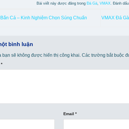
Bài viết này được đăng trong
Đá Gà
,
VMAX
. Đánh dấ
ắn Cá – Kinh Nghiệm Chọn Súng Chuẩn
VMAX Đá Gà 
một bình luận
 bạn sẽ không được hiển thị công khai.
Các trường bắt buộc 
n
*
Email
*