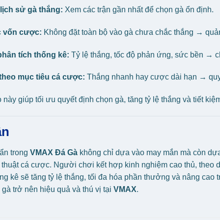
lịch sử gà thắng:
Xem các trận gần nhất để chọn gà ổn định.
 vốn cược:
Không đặt toàn bộ vào gà chưa chắc thắng → quản l
hân tích thống kê:
Tỷ lệ thắng, tốc độ phản ứng, sức bền → ch
theo mục tiêu cá cược:
Thắng nhanh hay cược dài hạn → quyế
ày giúp tối ưu quyết định chọn gà, tăng tỷ lệ thắng và tiết kiệ
ận
ẩn trong
VMAX Đá Gà
không chỉ dựa vào may mắn mà còn dựa t
 thuật cá cược. Người chơi kết hợp kinh nghiệm cao thủ, theo d
ống kê sẽ tăng tỷ lệ thắng, tối đa hóa phần thưởng và nâng cao 
 gà trở nên hiệu quả và thú vị tại
VMAX
.