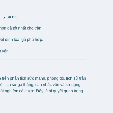
ý rủi ro.
ọn gà tốt nhất cho trận.
t định loại gà phù hợp.
m vốn.
rên phân tích sức mạnh, phong độ, lịch sử trận
õi lịch sử gà thắng, cân nhắc vốn và sử dụng
trải nghiệm cá cược. Đây là bí quyết quan trọng