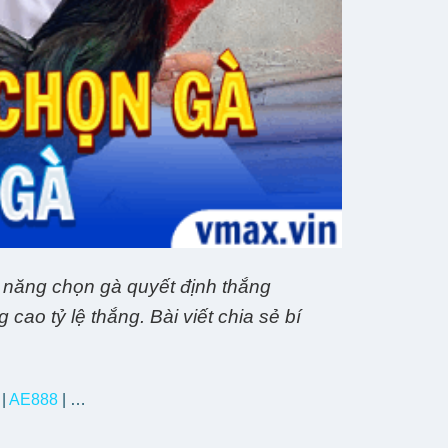
 năng chọn gà quyết định thắng
ao tỷ lệ thắng. Bài viết chia sẻ bí
|
AE888
| …