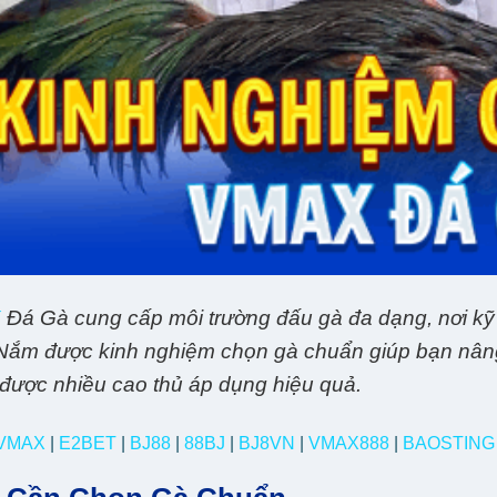
X
Đá Gà cung cấp môi trường đấu gà đa dạng, nơi kỹ
Nắm được kinh nghiệm chọn gà chuẩn giúp bạn nâng c
 được nhiều cao thủ áp dụng hiệu quả.
VMAX
|
E2BET
|
BJ88
|
88BJ
|
BJ8VN
|
VMAX888
|
BAOSTING