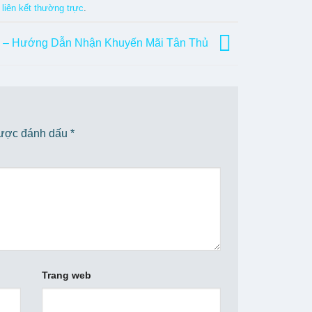
u
liên kết thường trực
.
– Hướng Dẫn Nhận Khuyến Mãi Tân Thủ
được đánh dấu
*
Trang web