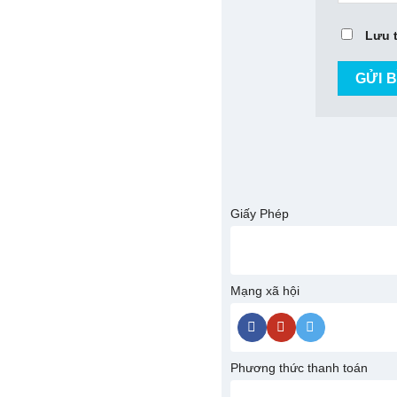
Lưu t
Giấy Phép
Mạng xã hội
Phương thức thanh toán