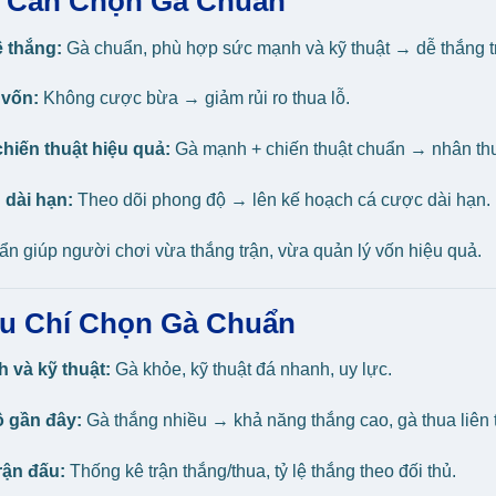
o Cần Chọn Gà Chuẩn
ệ thắng:
Gà chuẩn, phù hợp sức mạnh và kỹ thuật → dễ thắng t
 vốn:
Không cược bừa → giảm rủi ro thua lỗ.
hiến thuật hiệu quả:
Gà mạnh + chiến thuật chuẩn → nhân thư
 dài hạn:
Theo dõi phong độ → lên kế hoạch cá cược dài hạn.
n giúp người chơi vừa thắng trận, vừa quản lý vốn hiệu quả.
êu Chí Chọn Gà Chuẩn
 và kỹ thuật:
Gà khỏe, kỹ thuật đá nhanh, uy lực.
 gần đây:
Gà thắng nhiều → khả năng thắng cao, gà thua liên 
rận đấu:
Thống kê trận thắng/thua, tỷ lệ thắng theo đối thủ.