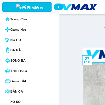
Bỏ
SÒNG BÀI
qua
nội
Trang Chủ
dung
Game Hot
NỔ HŨ
ĐÁ GÀ
27
SÒNG BÀI
Th11
THỂ THAO
Game BÀI
BẮN CÁ
XỔ SỐ