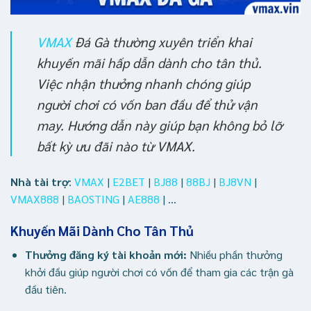
VMAX
Đá Gà thường xuyên triển khai
khuyến mãi hấp dẫn dành cho tân thủ.
Việc nhận thưởng nhanh chóng giúp
người chơi có vốn ban đầu để thử vận
may. Hướng dẫn này giúp bạn không bỏ lỡ
bất kỳ ưu đãi nào từ VMAX.
Nhà tài trợ
:
VMAX
|
E2BET
|
BJ88
|
88BJ
|
BJ8VN
|
VMAX888
|
BAOSTING
|
AE888
| …
Khuyến Mãi Dành Cho Tân Thủ
Thưởng đăng ký tài khoản mới:
Nhiều phần thưởng
khởi đầu giúp người chơi có vốn để tham gia các trận gà
đầu tiên.