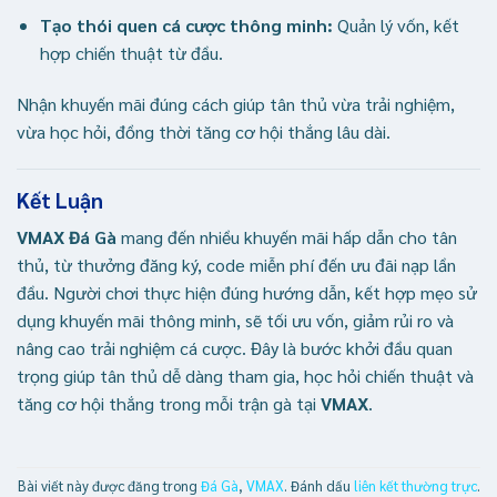
Tạo thói quen cá cược thông minh:
Quản lý vốn, kết
hợp chiến thuật từ đầu.
Nhận khuyến mãi đúng cách giúp tân thủ vừa trải nghiệm,
vừa học hỏi, đồng thời tăng cơ hội thắng lâu dài.
Kết Luận
VMAX Đá Gà
mang đến nhiều khuyến mãi hấp dẫn cho tân
thủ, từ thưởng đăng ký, code miễn phí đến ưu đãi nạp lần
đầu. Người chơi thực hiện đúng hướng dẫn, kết hợp mẹo sử
dụng khuyến mãi thông minh, sẽ tối ưu vốn, giảm rủi ro và
nâng cao trải nghiệm cá cược. Đây là bước khởi đầu quan
trọng giúp tân thủ dễ dàng tham gia, học hỏi chiến thuật và
tăng cơ hội thắng trong mỗi trận gà tại
VMAX
.
Bài viết này được đăng trong
Đá Gà
,
VMAX
. Đánh dấu
liên kết thường trực
.